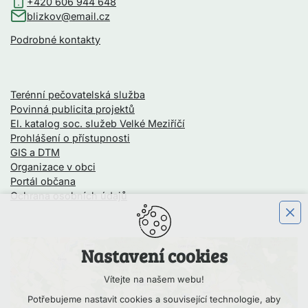
+420 606 944 648
blizkov@email.cz
Podrobné kontakty
Terénní pečovatelská služba
Povinná publicita projektů
El. katalog soc. služeb Velké Meziříčí
Prohlášení o přístupnosti
GIS a DTM
Organizace v obci
Portál občana
Ochrana osobních údajů
Nastavení cookies
Vítejte na našem webu!
Potřebujeme nastavit cookies a související technologie, aby