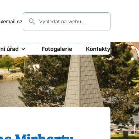
@email.cz
ní úřad
Fotogalerie
Kontakty
na Mirhartu