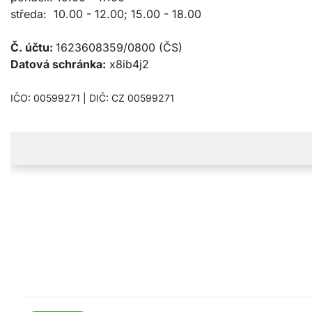
středa: 10.00 - 12.00; 15.00 - 18.00
Č. účtu:
1623608359/0800 (ČS)
Datová schránka:
x8ib4j2
IČO: 00599271 | DIČ: CZ 00599271